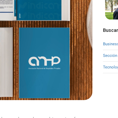
Buscar
Busines
Sección
Tecnolo