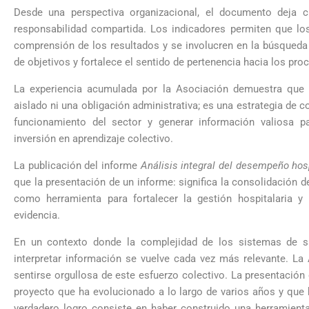
Desde una perspectiva organizacional, el documento deja
responsabilidad compartida. Los indicadores permiten que los d
comprensión de los resultados y se involucren en la búsqueda
de objetivos y fortalece el sentido de pertenencia hacia los pr
La experiencia acumulada por la Asociación demuestra que l
aislado ni una obligación administrativa; es una estrategia de 
funcionamiento del sector y generar información valiosa pa
inversión en aprendizaje colectivo.
La publicación del informe
Análisis integral del desempeño hos
que la presentación de un informe: significa la consolidación d
como herramienta para fortalecer la gestión hospitalaria 
evidencia.
En un contexto donde la complejidad de los sistemas de sa
interpretar información se vuelve cada vez más relevante. L
sentirse orgullosa de este esfuerzo colectivo. La presentación
proyecto que ha evolucionado a lo largo de varios años y que h
verdadero logro consiste en haber construido una herramienta