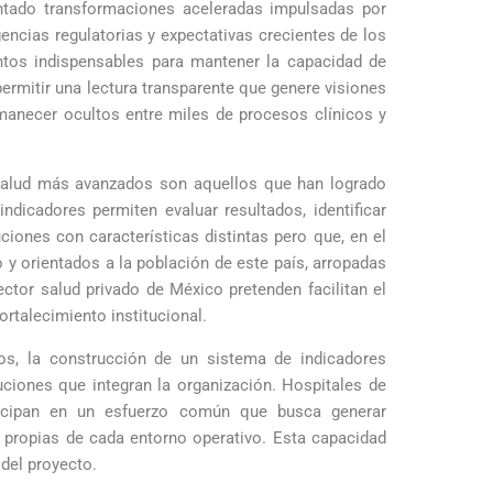
entado transformaciones aceleradas impulsadas por
ncias regulatorias y expectativas crecientes de los
entos indispensables para mantener la capacidad de
ermitir una lectura transparente que genere visiones
manecer ocultos entre miles de procesos clínicos y
 salud más avanzados son aquellos que han logrado
ndicadores permiten evaluar resultados, identificar
iones con características distintas pero que, en el
y orientados a la población de este país, arropadas
ector salud privado de México pretenden facilitan el
ortalecimiento institucional.
os, la construcción de un sistema de indicadores
tuciones que integran la organización. Hospitales de
rticipan en un esfuerzo común que busca generar
s propias de cada entorno operativo. Esta capacidad
 del proyecto.