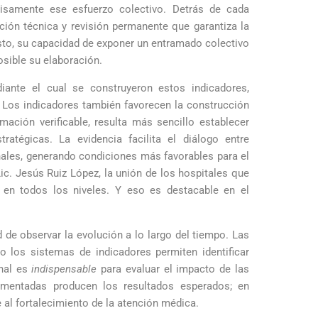
cisamente ese esfuerzo colectivo. Detrás de cada
ción técnica y revisión permanente que garantiza la
esto, su capacidad de exponer un entramado colectivo
osible su elaboración.
nte el cual se construyeron estos indicadores,
. Los indicadores también favorecen la construcción
ación verificable, resulta más sencillo establecer
ratégicas. La evidencia facilita el diálogo entre
onales, generando condiciones más favorables para el
ic. Jesús Ruiz López, la unión de los hospitales que
 en todos los niveles. Y eso es destacable en el
 de observar la evolución a lo largo del tiempo. Las
 los sistemas de indicadores permiten identificar
inal es
indispensable
para evaluar el impacto de las
ementadas producen los resultados esperados; en
 al fortalecimiento de la atención médica.