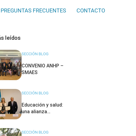
PREGUNTAS FRECUENTES
CONTACTO
s leídos
SECCIÓN BLOG
CONVENIO ANHP –
SMAES
SECCIÓN BLOG
Educación y salud:
una alianza
estratégica para la
excelencia.
SECCIÓN BLOG