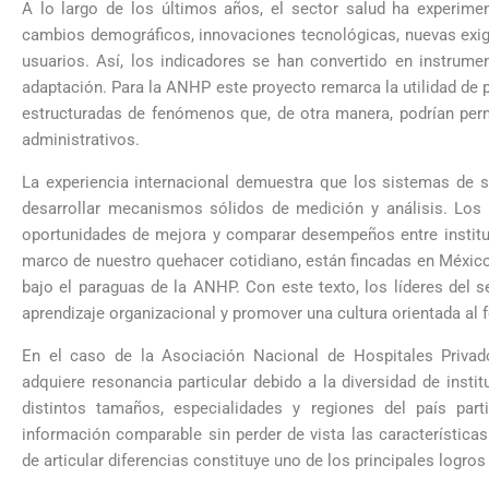
A lo largo de los últimos años, el sector salud ha experim
cambios demográficos, innovaciones tecnológicas, nuevas exige
usuarios. Así, los indicadores se han convertido en instrum
adaptación. Para la ANHP este proyecto remarca la utilidad de p
estructuradas de fenómenos que, de otra manera, podrían per
administrativos.
La experiencia internacional demuestra que los sistemas de
desarrollar mecanismos sólidos de medición y análisis. Los i
oportunidades de mejora y comparar desempeños entre instituc
marco de nuestro quehacer cotidiano, están fincadas en México 
bajo el paraguas de la ANHP. Con este texto, los líderes del s
aprendizaje organizacional y promover una cultura orientada al f
En el caso de la Asociación Nacional de Hospitales Privad
adquiere resonancia particular debido a la diversidad de insti
distintos tamaños, especialidades y regiones del país pa
información comparable sin perder de vista las característica
de articular diferencias constituye uno de los principales logros