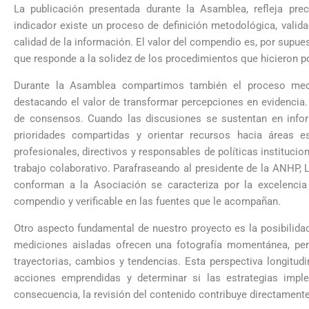
La publicación presentada durante la Asamblea, refleja pre
indicador existe un proceso de definición metodológica, valida
calidad de la información. El valor del compendio es, por supu
que responde a la solidez de los procedimientos que hicieron p
Durante la Asamblea compartimos también el proceso media
destacando el valor de transformar percepciones en evidencia
de consensos. Cuando las discusiones se sustentan en inform
prioridades compartidas y orientar recursos hacia áreas est
profesionales, directivos y responsables de políticas instituci
trabajo colaborativo. Parafraseando al presidente de la ANHP, L
conforman a la Asociación se caracteriza por la excelencia
compendio y verificable en las fuentes que le acompañan.
Otro aspecto fundamental de nuestro proyecto es la posibilidad
mediciones aisladas ofrecen una fotografía momentánea, pero
trayectorias, cambios y tendencias. Esta perspectiva longitud
acciones emprendidas y determinar si las estrategias impl
consecuencia, la revisión del contenido contribuye directamente