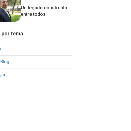
Un legado construido
entre todos
 por tema
s
 Blog
gía