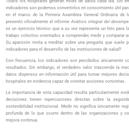
Todos los hospitales generan miles de datos cada día. Sin 
indicadores son podemos convertirlos en conocimiento útil par
en el marco de la Primera Asamblea General Ordinaria de l
presentó oficialmente el informe
Análisis integral del desempe
es un ejercicio técnico que a su vez representa un hito para 
trabajo colectivo orientados a comprender, medir y comparar 
Su aparición invita a meditar sobre una pregunta que suele p
indicadores para el desarrollo de las instituciones de salud?
Con frecuencia, los indicadores son percibidos únicamente c
resultados. Sin embargo, el verdadero valor trasciende la me
datos dispersos en información útil para tomar mejores decis
hospitales en evidencia capaz de orientar acciones concretas.
La importancia de esta capacidad resulta particularmente evi
decisiones tienen repercusiones directas sobre la segurida
sostenibilidad institucional. Medir no significa únicamente re
profunda de lo que ocurre dentro de las organizaciones y co
mejora continua.