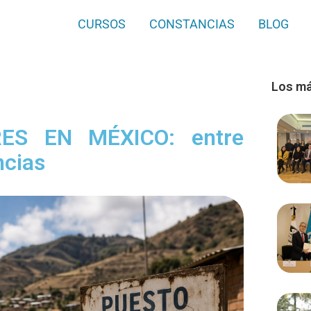
CURSOS
CONSTANCIAS
BLOG
Los má
ES EN MÉXICO: entre
ncias