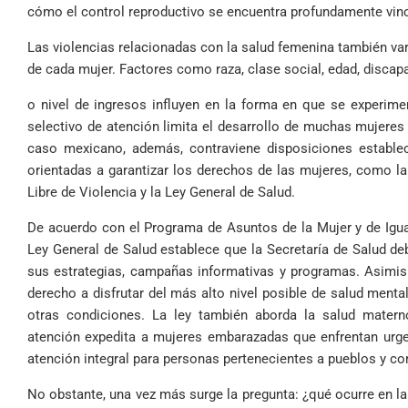
cómo el control reproductivo se encuentra profundamente vinc
Las violencias relacionadas con la salud femenina también var
de cada mujer. Factores como raza, clase social, edad, discap
o nivel de ingresos influyen en la forma en que se experim
selectivo de atención limita el desarrollo de muchas mujere
caso mexicano, además, contraviene disposiciones establec
orientadas a garantizar los derechos de las mujeres, como l
Libre de Violencia y la Ley General de Salud.
De acuerdo con el Programa de Asuntos de la Mujer y de Igu
Ley General de Salud establece que la Secretaría de Salud de
sus estrategias, campañas informativas y programas. Asimis
derecho a disfrutar del más alto nivel posible de salud menta
otras condiciones. La ley también aborda la salud materno 
atención expedita a mujeres embarazadas que enfrentan urge
atención integral para personas pertenecientes a pueblos y c
No obstante, una vez más surge la pregunta: ¿qué ocurre en l