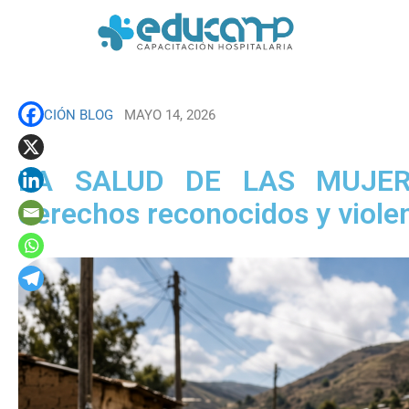
SECCIÓN BLOG
MAYO 14, 2026
LA SALUD DE LAS MUJER
derechos reconocidos y viole