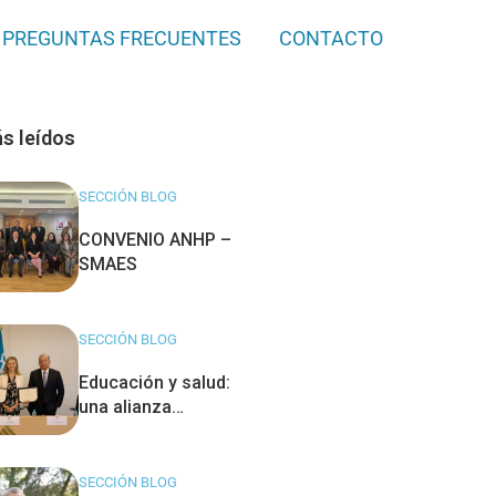
PREGUNTAS FRECUENTES
CONTACTO
s leídos
SECCIÓN BLOG
CONVENIO ANHP –
SMAES
SECCIÓN BLOG
Educación y salud:
una alianza
estratégica para la
excelencia.
SECCIÓN BLOG