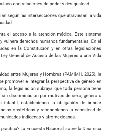
ulado con relaciones de poder y desigualdad.
ían según las intersecciones que atraviesan la vida
acidad
enta el acceso a la atención médica. Este sistema
s y vulnera derechos humanos fundamentales. En el
idas en la Constitución y en otras legislaciones
a Ley General de Acceso de las Mujeres a una Vida
aldad entre Mujeres y Hombres (PAMIMH, 2025), la
be promover e integrar la perspectiva de género en
mo, la legislación subraya que toda persona tiene
l sin discriminación por motivos de sexo, género u
infantil, estableciendo la obligación de brindar
ncias obstétricas y reconociendo la necesidad de
omunidades indígenas y afromexicanas.
a práctica? La Encuesta Nacional sobre la Dinámica