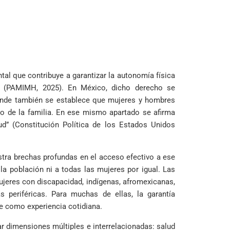
al que contribuye a garantizar la autonomía física
r (PAMIMH, 2025). En México, dicho derecho se
 donde también se establece que mujeres y hombres
llo de la familia. En ese mismo apartado se afirma
ud” (Constitución Política de los Estados Unidos
estra brechas profundas en el acceso efectivo a ese
a población ni a todas las mujeres por igual. Las
ujeres con discapacidad, indígenas, afromexicanas,
s periféricas. Para muchas de ellas, la garantía
 como experiencia cotidiana.
ar dimensiones múltiples e interrelacionadas: salud