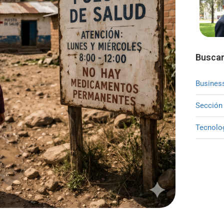
Buscar
Busines
Sección
Tecnolo