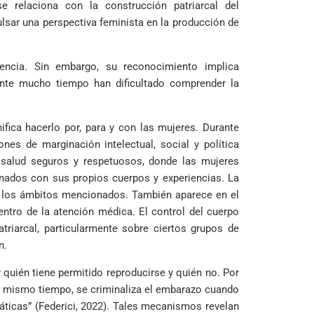
 relaciona con la construcción patriarcal del
ulsar una perspectiva feminista en la producción de
iencia. Sin embargo, su reconocimiento implica
ante mucho tiempo han dificultado comprender la
fica hacerlo por, para y con las mujeres. Durante
nes de marginación intelectual, social y política
 salud seguros y respetuosos, donde las mujeres
onados con sus propios cuerpos y experiencias. La
n los ámbitos mencionados. También aparece en el
entro de la atención médica. El control del cuerpo
triarcal, particularmente sobre ciertos grupos de
n.
 quién tiene permitido reproducirse y quién no. Por
 al mismo tiempo, se criminaliza el embarazo cuando
ticas” (Federici, 2022). Tales mecanismos revelan