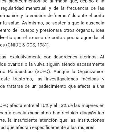
es planteamientos se afirmaba que, debido a la
regularidad menstrual y de la frecuencia de las
struación y la emisión de “semen” durante el coito
 la salud. Asimismo, se sostenía que la ausencia
entro del cuerpo y presionara otros órganos, idea
vertía que el exceso de coitos podría agrandar el
ares (CNIDE & COS, 1981).
asi exclusivamente con desórdenes uterinos. Al
 los ovarios o la vulva siguen siendo escasamente
rio Poliquístico (SOPQ). Aunque la Organización
este trastorno, las investigaciones médicas y
 de tratarse de un padecimiento que afecta a una
OPQ afecta entre el 10% y el 13% de las mujeres en
cen a escala mundial no han recibido diagnóstico
e, la insuficiente atención que las instituciones
lud que afectan específicamente a las mujeres.