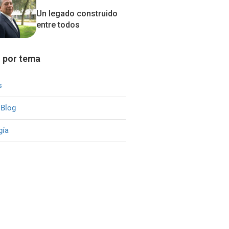
Un legado construido
entre todos
 por tema
s
 Blog
gía