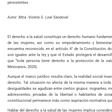
persistentes
Autor: Mtra. Violeta G. Leal Sandoval
El derecho a la salud constituye un derecho humano fundament
de las mujeres, así como su empoderamiento y bienesta
encuentra reconocido en el artículo 4° de la Constitución,
son iguales ante la ley y que el Estado protegerá el desarro
que “toda persona tiene derecho a la protección de la sal
Mexicanos, 2020).
Aunque el marco jurídico resulta claro, la realidad social mu
derecho. Tal situación no afecta de la misma manera a toda l
desigualdades se agudizan entre ciertos grupos: migrantes, m
adolescentes, privadas de la libertad o habitantes de zona
constitucional permanece más como aspiración normativa que
Hablar del derecho a la salud de las mujeres implica consider