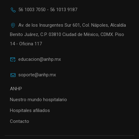
56 1003 7050 - 56 1013 9187
Av. de los Insurgentes Sur 601, Col. Nápoles, Alcaldía
Benito Juárez, C.P. 03810 Ciudad de México, CDMX. Piso
14 - Oficina 117
educacion@anhp.mx
soporte@anhp.mx
ANHP
Nuestro mundo hospitalario
Hospitales afiliados
Contacto