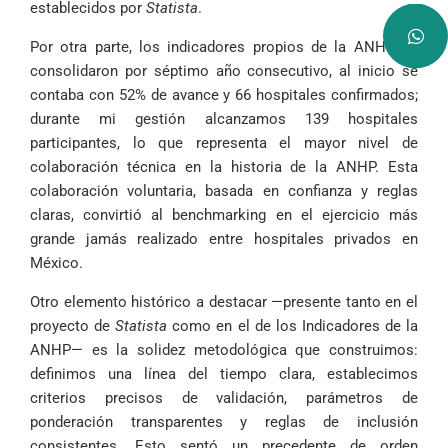
establecidos por
Statista
.
Por otra parte, los indicadores propios de la ANHP se
consolidaron por séptimo año consecutivo, al inicio se
contaba con 52% de avance y 66 hospitales confirmados;
durante mi gestión alcanzamos 139 hospitales
participantes, lo que representa el mayor nivel de
colaboración técnica en la historia de la ANHP. Esta
colaboración voluntaria, basada en confianza y reglas
claras, convirtió al benchmarking en el ejercicio más
grande jamás realizado entre hospitales privados en
México.
Otro elemento histórico a destacar —presente tanto en el
proyecto de
Statista
como en el de los Indicadores de la
ANHP— es la solidez metodológica que construimos:
definimos una línea del tiempo clara, establecimos
criterios precisos de validación, parámetros de
ponderación transparentes y reglas de inclusión
consistentes. Esto sentó un precedente de orden