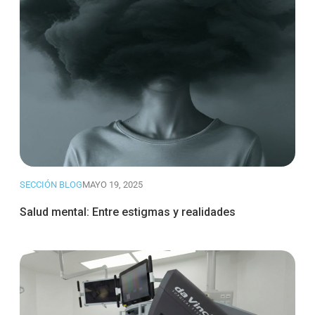
SECCIÓN BLOG
MAYO 19, 2025
Salud mental: Entre estigmas y realidades