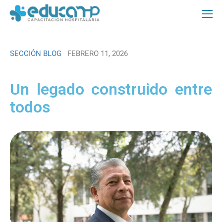
SECCIÓN BLOG
FEBRERO 11, 2026
Un legado construido entre
todos