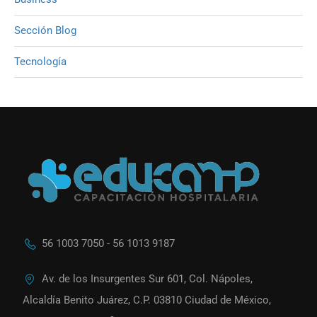
Sección Blog
Tecnología
56 1003 7050 - 56 1013 9187
Av. de los Insurgentes Sur 601, Col. Nápoles,
Alcaldía Benito Juárez, C.P. 03810 Ciudad de México,