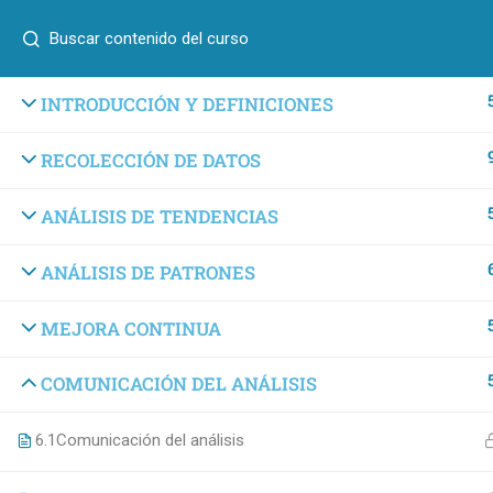
INTRODUCCIÓN Y DEFINICIONES
RECOLECCIÓN DE DATOS
ANÁLISIS DE TENDENCIAS
ANÁLISIS DE PATRONES
MEJORA CONTINUA
COMUNICACIÓN DEL ANÁLISIS
6.1
Comunicación del análisis