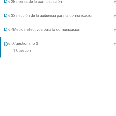
6.2
Barreras de la comunicación
Asociación Nacional de Hospitales Privados ©
2022
6.3
Selección de la audiencia para la comunicación
6.4
Medios efectivos para la comunicación
6.5
Cuestionario 3
1 Question